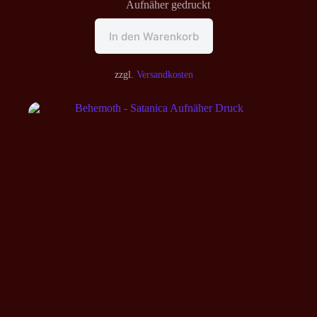
Aufnäher gedruckt
In den Warenkorb
zzgl.
Versandkosten