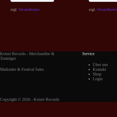
zzgl.
Versandkosten
zzgl.
Versandkoste
Ketzer Records - Merchandise &
Service
Tonträger
Über uns
Mailorder & Festival Sales
Kontakt
Shop
Login
Copyright © 2026 - Ketzer Records