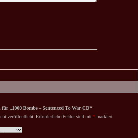
on für „1000 Bombs – Sentenced To War CD“
ht veröffentlicht.
Erforderliche Felder sind mit
*
markiert