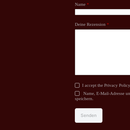
Name
*
Deine Rezension
*
I accept the
Privacy Polic
Name, E-Mail-Adresse un
speichern.
Senden