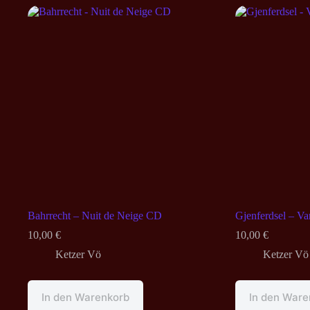
Bahrrecht – Nuit de Neige CD
Gjenferdsel – V
10,00
€
10,00
€
Ketzer Vö
Ketzer Vö
In den Warenkorb
In den Ware