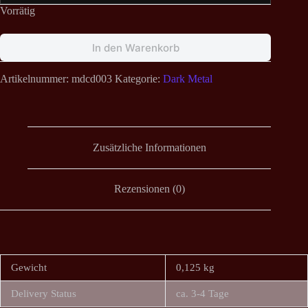
Vorrätig
In den Warenkorb
Artikelnummer:
mdcd003
Kategorie:
Dark Metal
Zusätzliche Informationen
Rezensionen (0)
Gewicht
0,125 kg
Delivery Status
ca. 3-4 Tage