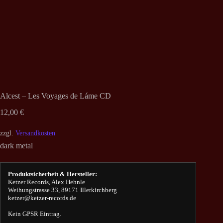
Alcest – Les Voyages de Láme CD
12,00
€
zzgl.
Versandkosten
dark metal
Produktsicherheit & Hersteller:
Ketzer Records, Alex Hehnle
Weihungstrasse 33, 89171 Illerkirchberg
ketzer@ketzer-records.de
Kein GPSR Eintrag.