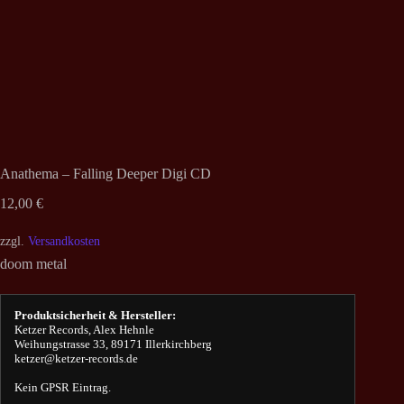
Anathema – Falling Deeper Digi CD
12,00
€
zzgl.
Versandkosten
doom metal
Produktsicherheit & Hersteller:
Ketzer Records, Alex Hehnle
Weihungstrasse 33, 89171 Illerkirchberg
ketzer@ketzer-records.de
Kein GPSR Eintrag.