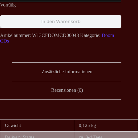
Vorrätig
In den Warenkorb
Artikelnummer:
W13CFDOMCD00048
Kategorie:
Doom
CDs
Zusätzliche Informationen
Rezensionen (0)
Gewicht
0,125 kg
Delivery Status
ca. 3-4 Tage