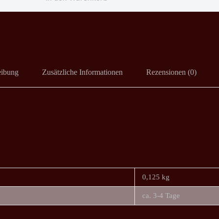
eibung
Zusätzliche Informationen
Rezensionen (0)
0,125 kg
ca. 3-4 Tage