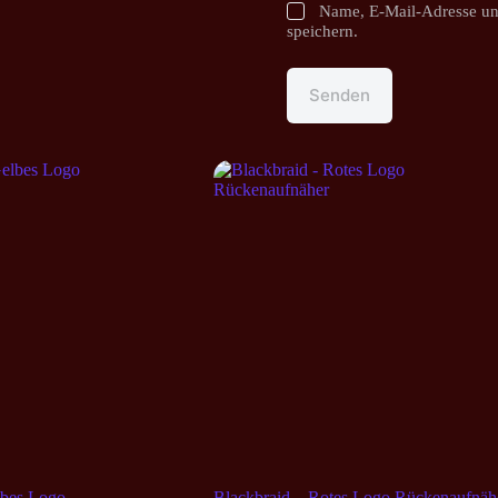
Name, E-Mail-Adresse un
speichern.
Senden
lbes Logo
Blackbraid – Rotes Logo Rückenaufnäh