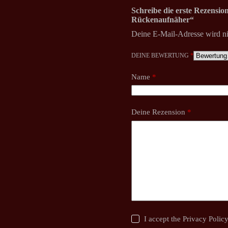
Schreibe die erste Rezensi
Rückenaufnäher“
Deine E-Mail-Adresse wird nic
DEINE BEWERTUNG
*
Name
*
Deine Rezension
*
I accept the
Privacy Polic