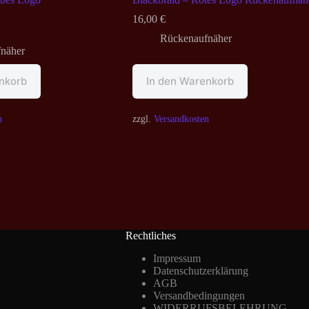
16,00
€
Rückenaufnäher
näher
nkorb
In den Warenkorb
n
zzgl.
Versandkosten
Rechtliches
Impressum
Datenschutzerklärung
AGB
Versandbedingungen
WIDERRUFSBELEHRUNG