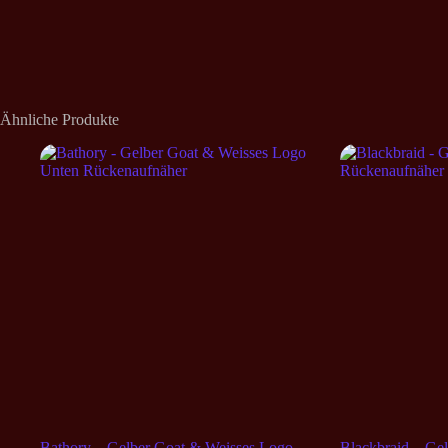
Ähnliche Produkte
Bathory – Gelber Goat & Weisses Logo
Blackbraid – Ge