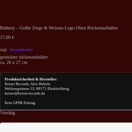
Bathory – Gelbe Ziege & Weisses Logo Oben Rückenaufnäher
17,00
€
zzgl.
Versandkosten
gestickter rückenaufnäher
ca. 26 x 27 cm
Produktsicherheit & Hersteller:
Ketzer Records, Alex Hehnle
Weihungstrasse 33, 89171 Illerkirchberg
ketzer@ketzer-records.de
Kein GPSR Eintrag.
Vorrätig