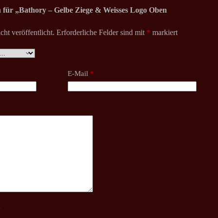
on für „Bathory – Gelbe Ziege & Weisses Logo Oben
ht veröffentlicht.
Erforderliche Felder sind mit
*
markiert
E-Mail
*
y