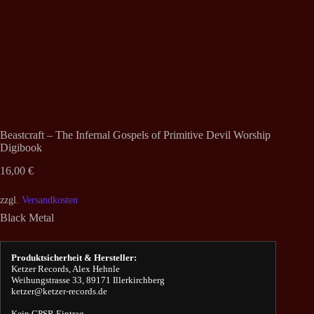
Beastcraft – The Infernal Gospels of Primitive Devil Worship
Digibook
16,00
€
zzgl.
Versandkosten
Black Metal
Produktsicherheit & Hersteller:
Ketzer Records, Alex Hehnle
Weihungstrasse 33, 89171 Illerkirchberg
ketzer@ketzer-records.de
Kein GPSR Eintrag.