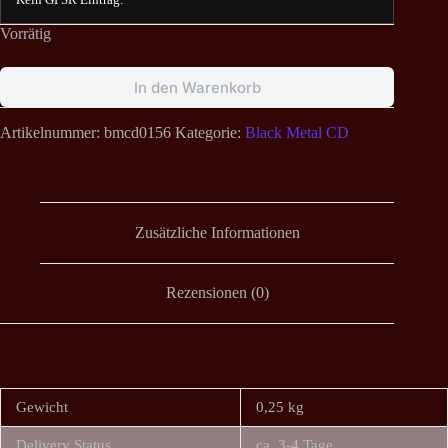
Vorrätig
In den Warenkorb
Artikelnummer:
bmcd0156
Kategorie:
Black Metal CD
Zusätzliche Informationen
Rezensionen (0)
Gewicht
0,25 kg
Delivery Status
ca. 3-4 Tage