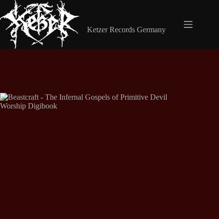
Zum
Inhalt
Shop Ketzer Records
springen
Ketzer Records Germany