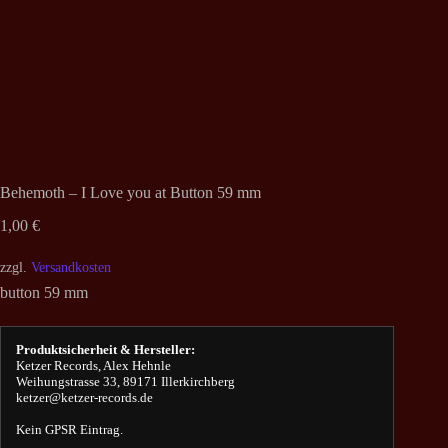
Behemoth – I Love you at Button 59 mm
1,00
€
zzgl.
Versandkosten
button 59 mm
Produktsicherheit & Hersteller:
Ketzer Records, Alex Hehnle
Weihungstrasse 33, 89171 Illerkirchberg
ketzer@ketzer-records.de
Kein GPSR Eintrag.