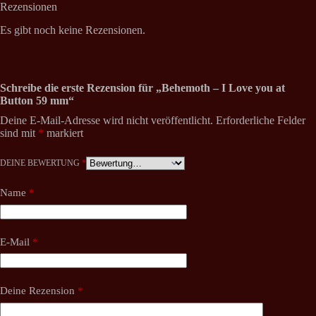
Rezensionen
Es gibt noch keine Rezensionen.
Schreibe die erste Rezension für „Behemoth – I Love you at
Button 59 mm“
Deine E-Mail-Adresse wird nicht veröffentlicht.
Erforderliche Felder
sind mit
*
markiert
DEINE BEWERTUNG
*
Name
*
E-Mail
*
Deine Rezension
*