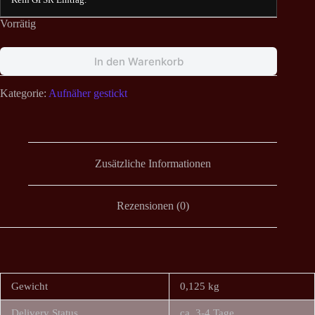
Vorrätig
In den Warenkorb
Kategorie:
Aufnäher gestickt
Zusätzliche Informationen
Rezensionen (0)
Gewicht
0,125 kg
Delivery Status
ca. 3-4 Tage