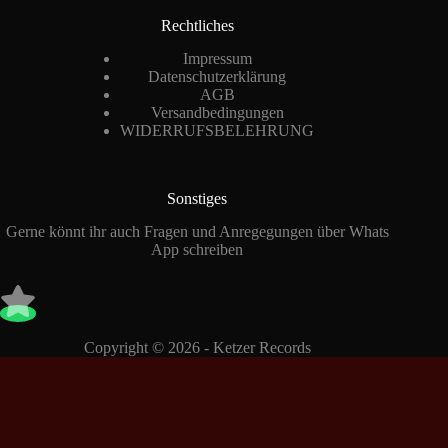
Rechtliches
Impressum
Datenschutzerklärung
AGB
Versandbedingungen
WIDERRUFSBELEHRUNG
Sonstiges
Gerne könnt ihr auch Fragen und Anregegungen über Whats
App schreiben
Copyright © 2026 - Ketzer Records
Vertrag widerrufen
Consent Management Platform von Real Cookie Banner