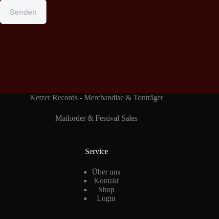
Senden
Ketzer Records - Merchandise & Tonträger
Mailorder & Festival Sales
Service
Über uns
Kontakt
Shop
Login