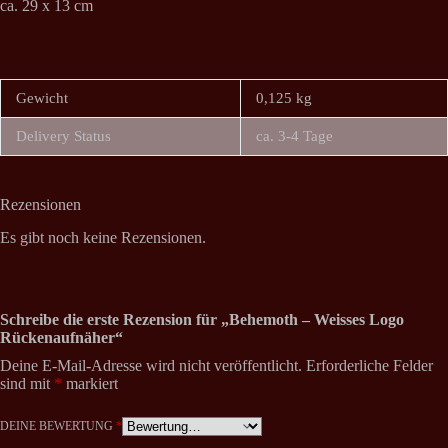
ca. 29 x 13 cm
Gewicht
0,125 kg
Delivery Status
ca. 3-4 Tage
Rezensionen
Es gibt noch keine Rezensionen.
Schreibe die erste Rezension für „Behemoth – Weisses Logo
Rückenaufnäher“
Deine E-Mail-Adresse wird nicht veröffentlicht.
Erforderliche Felder
sind mit
*
markiert
DEINE BEWERTUNG
*