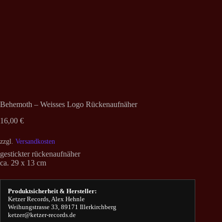
Behemoth – Weisses Logo Rückenaufnäher
16,00
€
zzgl.
Versandkosten
gestickter rückenaufnäher
ca. 29 x 13 cm
Produktsicherheit & Hersteller:
Ketzer Records, Alex Hehnle
Weihungstrasse 33, 89171 Illerkirchberg
ketzer@ketzer-records.de