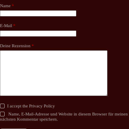
Name
*
E-Mail
*
Deine Rezension
*
I accept the
Privacy Policy
Name, E-Mail-Adresse und Website in diesem Browser für meinen
nächsten Kommentar speichern.