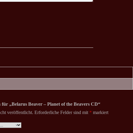
n für „Belarus Beaver – Planet of the Beavers CD“
ht veröffentlicht.
Erforderliche Felder sind mit
*
markiert