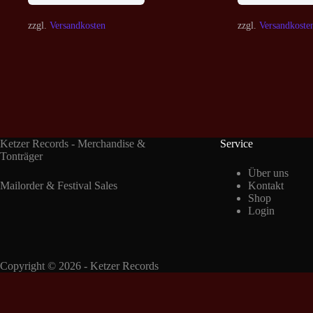
zzgl.
Versandkosten
zzgl.
Versandkoste
Ketzer Records - Merchandise &
Service
Tonträger
Über uns
Mailorder & Festival Sales
Kontakt
Shop
Login
Copyright © 2026 - Ketzer Records