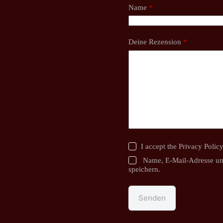
Name
*
Deine Rezension
*
I accept the
Privacy Polic
Name, E-Mail-Adresse un
speichern.
Senden