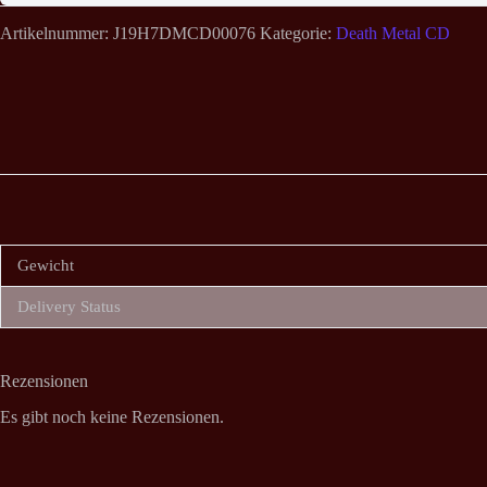
Artikelnummer:
J19H7DMCD00076
Kategorie:
Death Metal CD
Gewicht
Delivery Status
Rezensionen
Es gibt noch keine Rezensionen.