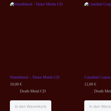
Warmblood – Timor Mortis CD
Cannibal Corpse
10,00
€
12,00
€
Death Metal CD
Death Met
In den Warenkorb
In den Ware