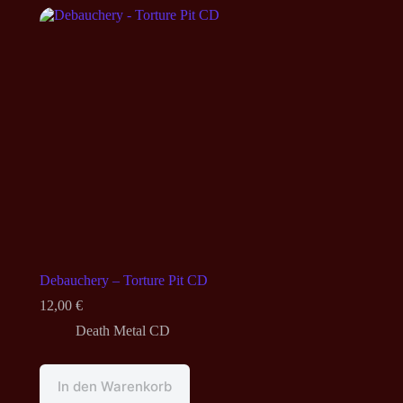
Debauchery – Torture Pit CD
12,00
€
Death Metal CD
In den Warenkorb