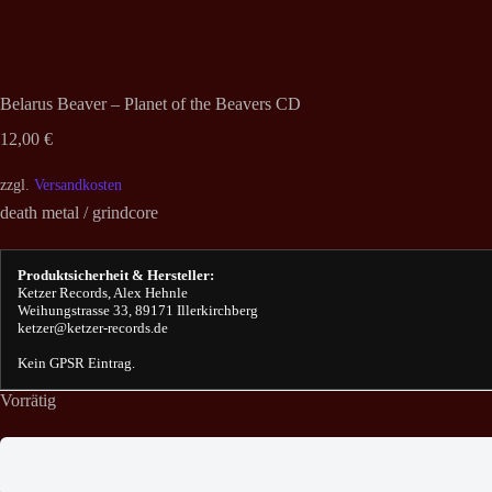
Belarus Beaver – Planet of the Beavers CD
12,00
€
zzgl.
Versandkosten
death metal / grindcore
Produktsicherheit & Hersteller:
Ketzer Records, Alex Hehnle
Weihungstrasse 33, 89171 Illerkirchberg
ketzer@ketzer-records.de
Kein GPSR Eintrag.
Vorrätig