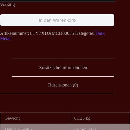
Vorrätig
In den Warenkorb
Artikelnummer:
8TY7XDAMCD00035
Kategorie:
Dark
Metal
Zusätzliche Informationen
Rezensionen (0)
Gewicht
0,125 kg
Delivery Status
ca. 3-4 Tage