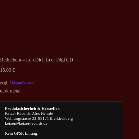
Bethlehem – Leb Dich Leer Digi CD
15,00
€
zzgl.
Versandkosten
dark metal
Produktsicherheit & Hersteller:
Ketzer Records, Alex Hehnle
Weihungstrasse 33, 89171 Illerkirchberg
ketzer@ketzer-records.de
Kein GPSR Eintrag.