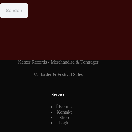
Senden
Ketzer Records - Merchandise & Tonträger
Mailorder & Festival Sales
Service
Über uns
Kontakt
Shop
Login