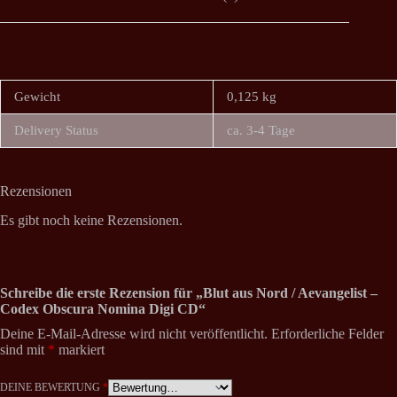
Gewicht
0,125 kg
Delivery Status
ca. 3-4 Tage
Rezensionen
Es gibt noch keine Rezensionen.
Schreibe die erste Rezension für „Blut aus Nord / Aevangelist –
Codex Obscura Nomina Digi CD“
Deine E-Mail-Adresse wird nicht veröffentlicht.
Erforderliche Felder
sind mit
*
markiert
DEINE BEWERTUNG
*