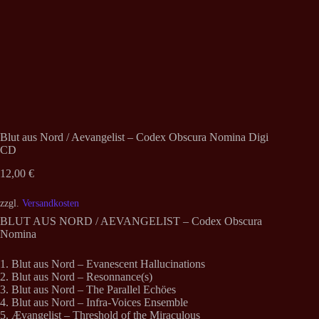
Blut aus Nord / Aevangelist – Codex Obscura Nomina Digi
CD
12,00
€
zzgl.
Versandkosten
BLUT AUS NORD / AEVANGELIST – Codex Obscura
Nomina
1. Blut aus Nord – Evanescent Hallucinations
2. Blut aus Nord – Resonnance(s)
3. Blut aus Nord – The Parallel Echöes
4. Blut aus Nord – Infra-Voices Ensemble
5. Ævangelist – Threshold of the Miraculous