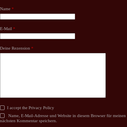
Name
*
E-Mail
*
Deine Rezension
*
I accept the
Privacy Policy
Name, E-Mail-Adresse und Website in diesem Browser für meinen
nächsten Kommentar speichern.