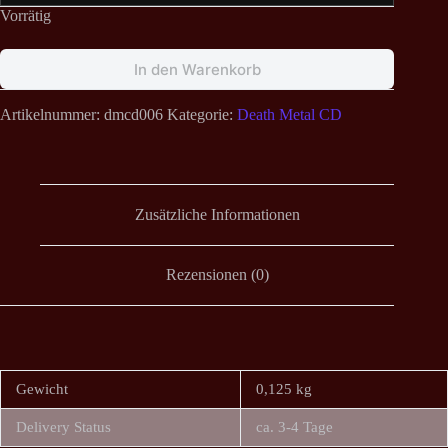
Vorrätig
In den Warenkorb
Artikelnummer:
dmcd006
Kategorie:
Death Metal CD
Zusätzliche Informationen
Rezensionen (0)
Gewicht
0,125 kg
Delivery Status
ca. 3-4 Tage