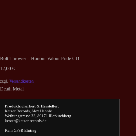
Bolt Thrower – Honour Valour Pride CD
12,00
€
zzgl.
Versandkosten
Death Metal
Produktsicherheit & Hersteller:
Ketzer Records, Alex Hehnle
Weihungstrasse 33, 89171 Illerkirchberg
ketzer@ketzer-records.de
Kein GPSR Eintrag.