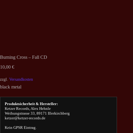
Burning Cross – Fall CD
10,00
€
zzgl.
Versandkosten
black metal
Produktsicherheit & Hersteller:
Ketzer Records, Alex Hehnle
Weihungstrasse 33, 89171 Illerkirchberg
ketzer@ketzer-records.de
Kein GPSR Eintrag.