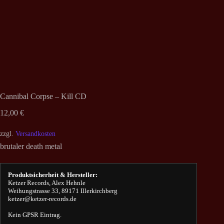
Cannibal Corpse – Kill CD
12,00
€
zzgl.
Versandkosten
brutaler death metal
Produktsicherheit & Hersteller:
Ketzer Records, Alex Hehnle
Weihungstrasse 33, 89171 Illerkirchberg
ketzer@ketzer-records.de
Kein GPSR Eintrag.