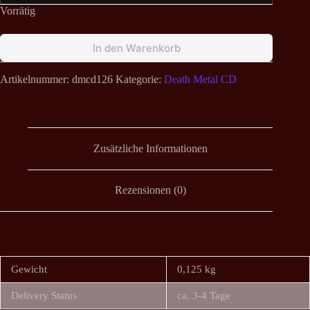
Vorrätig
In den Warenkorb
Artikelnummer:
dmcd126
Kategorie:
Death Metal CD
Zusätzliche Informationen
Rezensionen (0)
Gewicht
0,125 kg
Delivery Status
ca. 3-4 Tage