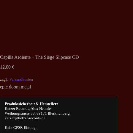
Capilla Ardiente – The Siege Slipcase CD
12,00
€
zzgl.
Versandkosten
epic doom metal
Produktsicherheit & Hersteller:
Ketzer Records, Alex Hehnle
Weihungstrasse 33, 89171 Illerkirchberg
ketzer@ketzer-records.de
Kein GPSR Eintrag.