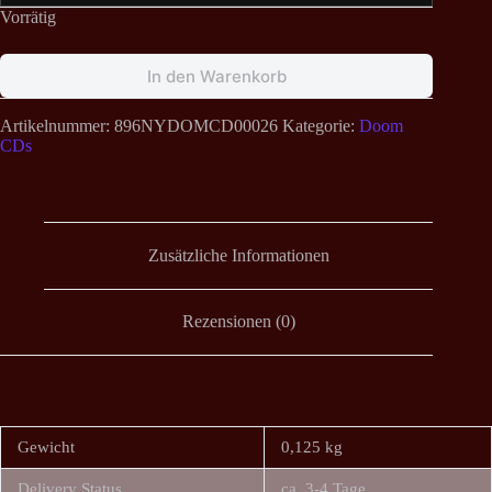
Vorrätig
In den Warenkorb
Artikelnummer:
896NYDOMCD00026
Kategorie:
Doom
CDs
Zusätzliche Informationen
Rezensionen (0)
Gewicht
0,125 kg
Delivery Status
ca. 3-4 Tage