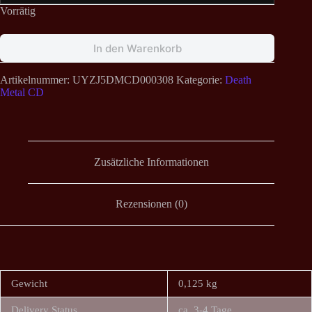
Vorrätig
In den Warenkorb
Artikelnummer:
UYZJ5DMCD000308
Kategorie:
Death
Metal CD
Zusätzliche Informationen
Rezensionen (0)
Gewicht
0,125 kg
Delivery Status
ca. 3-4 Tage