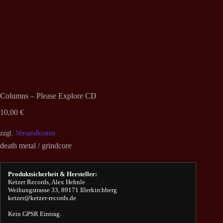
Columns – Please Explore CD
10,00
€
zzgl.
Versandkosten
death metal / grindcore
Produktsicherheit & Hersteller:
Ketzer Records, Alex Hehnle
Weihungstrasse 33, 89171 Illerkirchberg
ketzer@ketzer-records.de
Kein GPSR Eintrag.