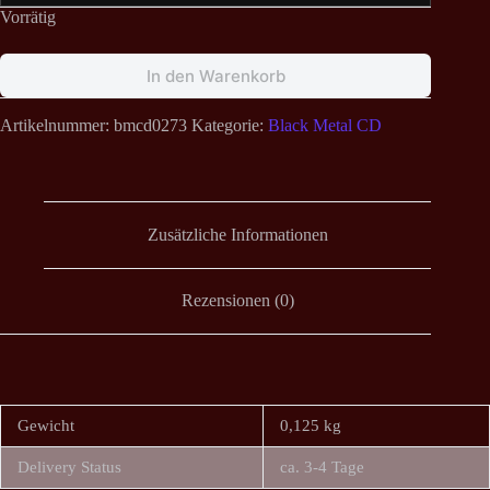
Vorrätig
In den Warenkorb
Artikelnummer:
bmcd0273
Kategorie:
Black Metal CD
Zusätzliche Informationen
Rezensionen (0)
Gewicht
0,125 kg
Delivery Status
ca. 3-4 Tage