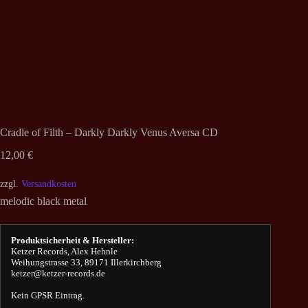
Cradle of Filth – Darkly Darkly Venus Aversa CD
12,00
€
zzgl.
Versandkosten
melodic black metal
Produktsicherheit & Hersteller:
Ketzer Records, Alex Hehnle
Weihungstrasse 33, 89171 Illerkirchberg
ketzer@ketzer-records.de
Kein GPSR Eintrag.