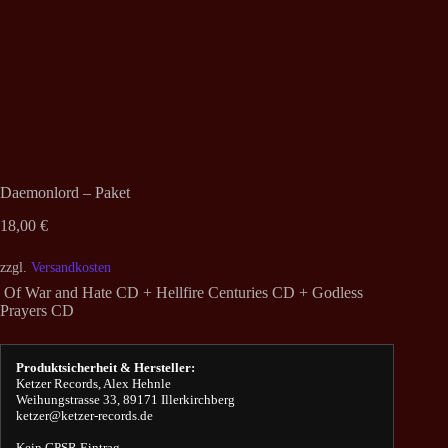
Daemonlord – Paket
18,00
€
zzgl.
Versandkosten
Of War and Hate CD + Hellfire Centuries CD + Godless
Prayers CD
Produktsicherheit & Hersteller:
Ketzer Records, Alex Hehnle
Weihungstrasse 33, 89171 Illerkirchberg
ketzer@ketzer-records.de
Kein GPSR Eintrag.