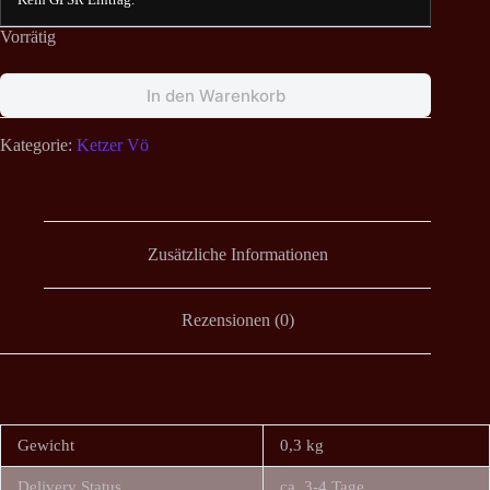
Vorrätig
In den Warenkorb
Kategorie:
Ketzer Vö
Zusätzliche Informationen
Rezensionen (0)
Gewicht
0,3 kg
Delivery Status
ca. 3-4 Tage