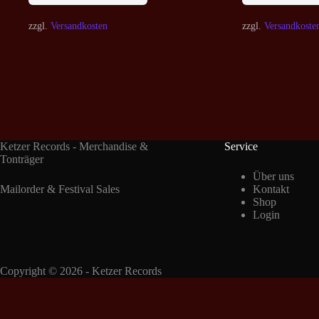
zzgl.
Versandkosten
zzgl.
Versandkoste
Ketzer Records - Merchandise &
Service
Tonträger
Über uns
Mailorder & Festival Sales
Kontakt
Shop
Login
Copyright © 2026 - Ketzer Records