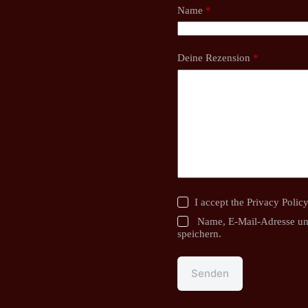
Name
*
Deine Rezension
*
I accept the
Privacy Polic
Name, E-Mail-Adresse un
speichern.
Senden