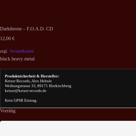
Darkthrone – F.O.A.D. CD
12,00
€
zzgl.
Versandkosten
black heavy metal
Produktsicherheit & Hersteller:
Ketzer Records, Alex Hehnle
Weihungstrasse 33, 89171 Illerkirchberg
ketzer@ketzer-records.de
Kein GPSR Eintrag.
Vorrätig