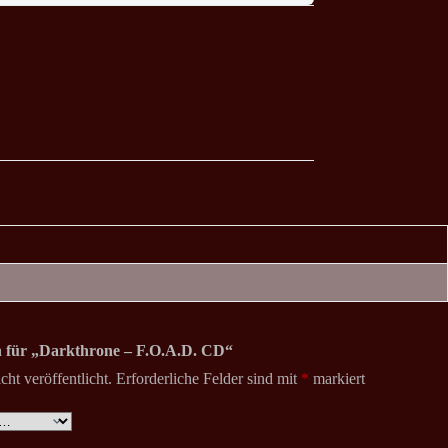
on für „Darkthrone – F.O.A.D. CD“
ht veröffentlicht.
Erforderliche Felder sind mit
*
markiert