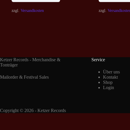
zzgl.
Versandkosten
zzgl.
Versandkoste
Ketzer Records - Merchandise &
Service
Tonträger
Über uns
Mailorder & Festival Sales
Kontakt
Shop
Login
Copyright © 2026 - Ketzer Records