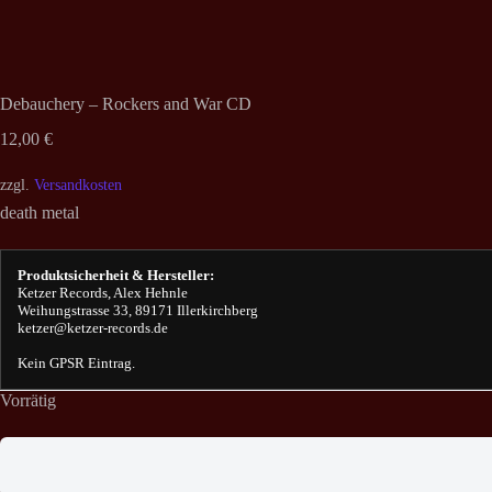
Debauchery – Rockers and War CD
12,00
€
zzgl.
Versandkosten
death metal
Produktsicherheit & Hersteller:
Ketzer Records, Alex Hehnle
Weihungstrasse 33, 89171 Illerkirchberg
ketzer@ketzer-records.de
Kein GPSR Eintrag.
Vorrätig