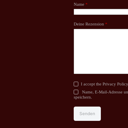
Name
*
Deine Rezension
*
I accept the
Privacy Polic
Name, E-Mail-Adresse un
speichern.
Senden