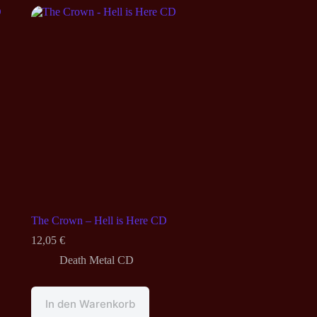
The Crown – Hell is Here CD
12,05
€
Death Metal CD
In den Warenkorb