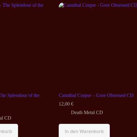
The Splendour of the
Cannibal Corpse – Gore Obsessed CD
12,00
€
Death Metal CD
al CD
nkorb
In den Warenkorb