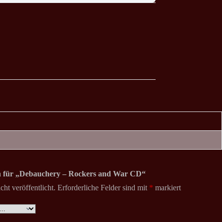
ion für „Debauchery – Rockers and War CD“
ht veröffentlicht.
Erforderliche Felder sind mit
*
markiert