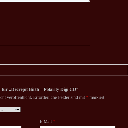
n für „Decrepit Birth – Polarity Digi CD“
ht veröffentlicht.
Erforderliche Felder sind mit
*
markiert
E-Mail
*