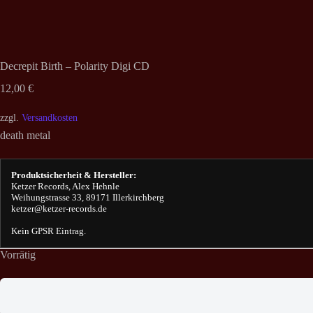
Decrepit Birth – Polarity Digi CD
12,00
€
zzgl.
Versandkosten
death metal
Produktsicherheit & Hersteller:
Ketzer Records, Alex Hehnle
Weihungstrasse 33, 89171 Illerkirchberg
ketzer@ketzer-records.de
Kein GPSR Eintrag.
Vorrätig