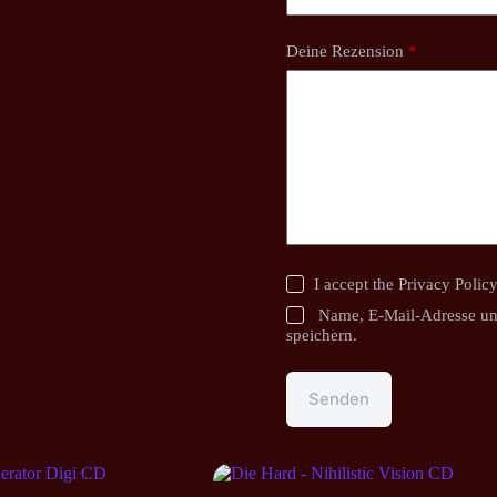
Deine Rezension
*
I accept the
Privacy Polic
Name, E-Mail-Adresse un
speichern.
Senden