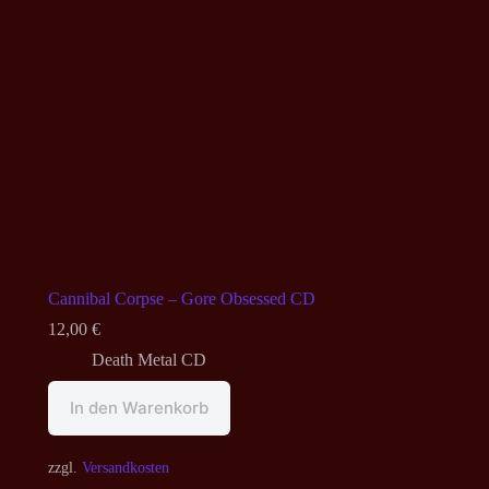
Cannibal Corpse – Gore Obsessed CD
12,00
€
Death Metal CD
In den Warenkorb
zzgl.
Versandkosten