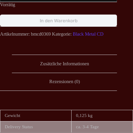
Vorrätig
In den Warenkorb
Artikelnummer:
bmcd0369
Kategorie:
Black Metal CD
Zusätzliche Informationen
Rezensionen (0)
Gewicht
0,125 kg
Delivery Status
ca. 3-4 Tage