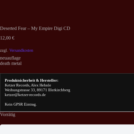
Deserted Fear – My Empire Digi CD
12,00
€
zzgl.
Versandkosten
neuauflage
death metal
Produktsicherheit & Hersteller:
Ketzer Records, Alex Hehnle
Weihungstrasse 33, 89171 Illerkirchberg
ketzer@ketzer-records.de
Kein GPSR Eintrag.
Vorrätig