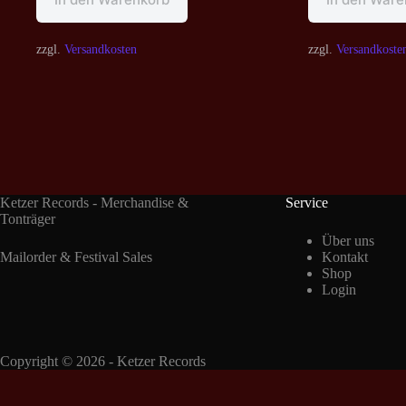
zzgl.
Versandkosten
zzgl.
Versandkoste
Ketzer Records - Merchandise &
Service
Tonträger
Über uns
Mailorder & Festival Sales
Kontakt
Shop
Login
Copyright © 2026 - Ketzer Records