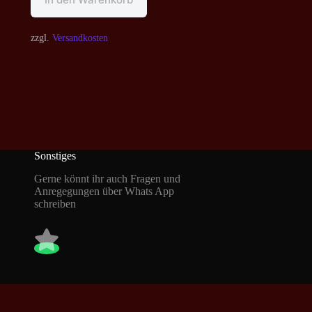
zzgl.
Versandkosten
Sonstiges
Gerne könnt ihr auch Fragen und
Anregegungen über Whats App
schreiben