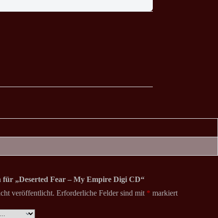
on für „Deserted Fear – My Empire Digi CD“
ht veröffentlicht.
Erforderliche Felder sind mit
*
markiert