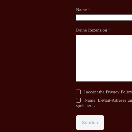
Name
*
Deine Rezension
*
I accept the
Privacy Polic
Name, E-Mail-Adresse un
speichern.
Senden