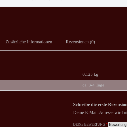
Zusätzliche Informationen
Rezensionen (0)
0,125 kg
ca. 3-4 Tage
Schreibe die erste Rezensi
Deine E-Mail-Adresse wird nic
DEINE BEWERTUNG
*