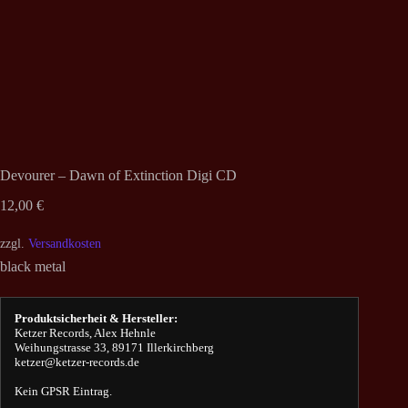
Devourer – Dawn of Extinction Digi CD
12,00
€
zzgl.
Versandkosten
black metal
Produktsicherheit & Hersteller:
Ketzer Records, Alex Hehnle
Weihungstrasse 33, 89171 Illerkirchberg
ketzer@ketzer-records.de
Kein GPSR Eintrag.