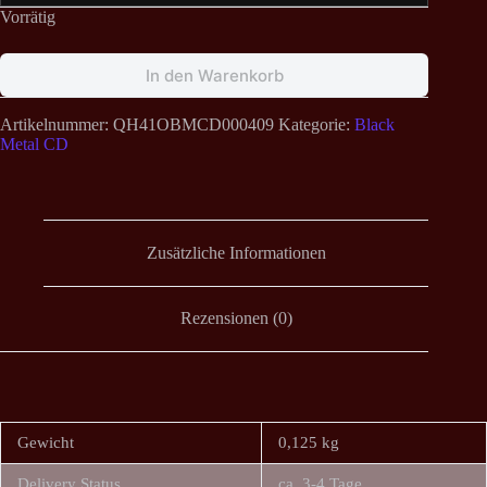
Vorrätig
In den Warenkorb
Artikelnummer:
QH41OBMCD000409
Kategorie:
Black
Metal CD
Zusätzliche Informationen
Rezensionen (0)
Gewicht
0,125 kg
Delivery Status
ca. 3-4 Tage