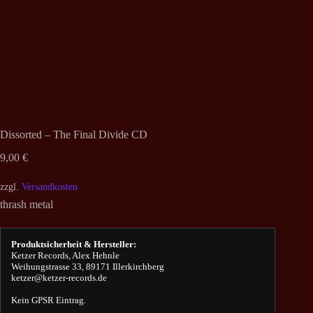
Dissorted – The Final Divide CD
9,00
€
zzgl.
Versandkosten
thrash metal
Produktsicherheit & Hersteller:
Ketzer Records, Alex Hehnle
Weihungstrasse 33, 89171 Illerkirchberg
ketzer@ketzer-records.de
Kein GPSR Eintrag.