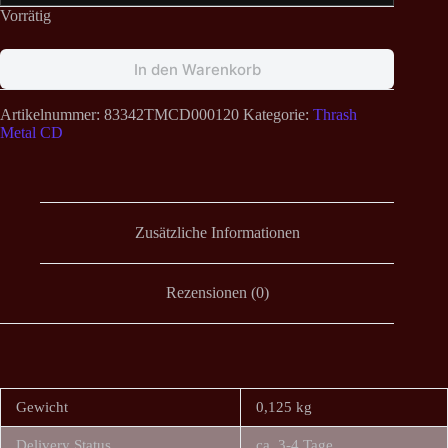
Vorrätig
In den Warenkorb
Artikelnummer:
83342TMCD000120
Kategorie:
Thrash
Metal CD
Zusätzliche Informationen
Rezensionen (0)
Gewicht
0,125 kg
Delivery Status
ca. 3-4 Tage