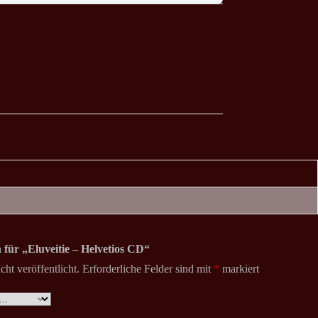
 für „Eluveitie – Helvetios CD“
ht veröffentlicht.
Erforderliche Felder sind mit
*
markiert