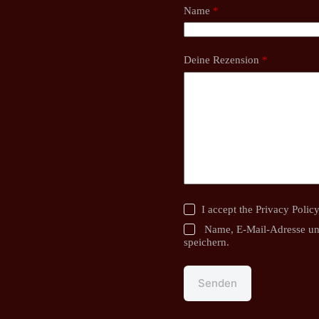
Name
*
Deine Rezension
*
I accept the
Privacy Polic
Name, E-Mail-Adresse un
speichern.
Senden