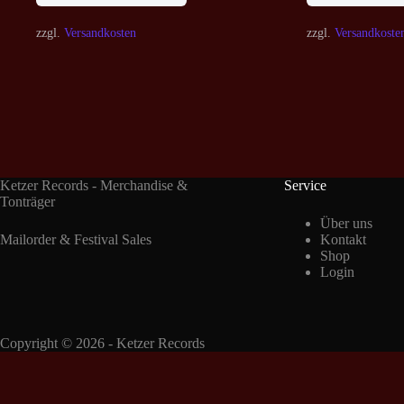
zzgl.
Versandkosten
zzgl.
Versandkoste
Ketzer Records - Merchandise &
Service
Tonträger
Über uns
Mailorder & Festival Sales
Kontakt
Shop
Login
Copyright © 2026 - Ketzer Records