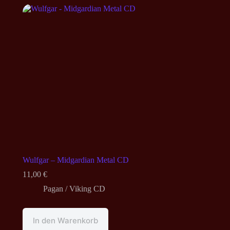
Wulfgar – Midgardian Metal CD
11,00
€
Pagan / Viking CD
In den Warenkorb