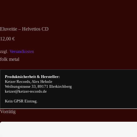
Eluveitie – Helvetios CD
12,00
€
zzgl.
Versandkosten
folk metal
Produktsicherheit & Hersteller:
Ketzer Records, Alex Hehnle
Weihungstrasse 33, 89171 Illerkirchberg
ketzer@ketzer-records.de
Kein GPSR Eintrag.
Vorrätig