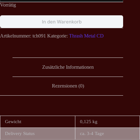
Vorrätig
In den Warenkorb
Artikelnummer:
tch091
Kategorie:
Thrash Metal CD
Zusätzliche Informationen
Rezensionen (0)
Gewicht
0,125 kg
Delivery Status
ca. 3-4 Tage