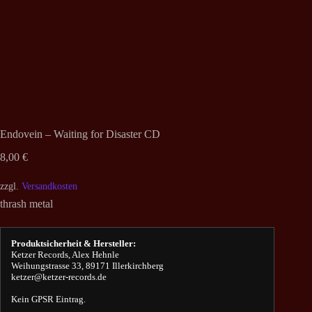
Endovein – Waiting for Disaster CD
8,00
€
zzgl.
Versandkosten
thrash metal
Produktsicherheit & Hersteller:
Ketzer Records, Alex Hehnle
Weihungstrasse 33, 89171 Illerkirchberg
ketzer@ketzer-records.de
Kein GPSR Eintrag.