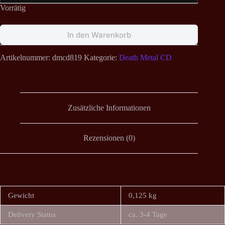
Vorrätig
In den Warenkorb
Artikelnummer:
dmcd819
Kategorie:
Death Metal CD
Zusätzliche Informationen
Rezensionen (0)
Gewicht
0,125 kg
Delivery Status
ca. 3-4 Tage