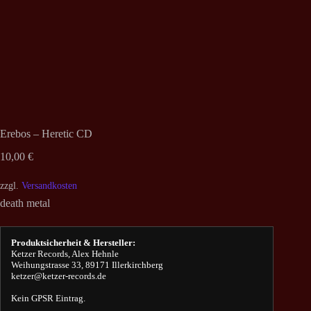
Erebos – Heretic CD
10,00
€
zzgl.
Versandkosten
death metal
Produktsicherheit & Hersteller:
Ketzer Records, Alex Hehnle
Weihungstrasse 33, 89171 Illerkirchberg
ketzer@ketzer-records.de
Kein GPSR Eintrag.