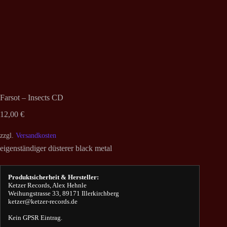
Farsot – Insects CD
12,00
€
zzgl.
Versandkosten
eigenständiger düsterer black metal
Produktsicherheit & Hersteller:
Ketzer Records, Alex Hehnle
Weihungstrasse 33, 89171 Illerkirchberg
ketzer@ketzer-records.de
Kein GPSR Eintrag.