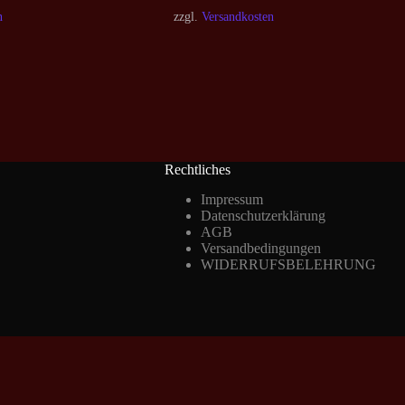
n
zzgl.
Versandkosten
Rechtliches
Impressum
Datenschutzerklärung
AGB
Versandbedingungen
WIDERRUFSBELEHRUNG
Vertrag widerrufen