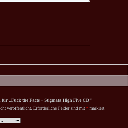
n für „Fuck the Facts – Stigmata High Five CD“
ht veröffentlicht.
Erforderliche Felder sind mit
*
markiert