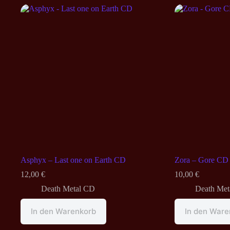
Asphyx – Last one on Earth CD
Zora – Gore CD
12,00
€
10,00
€
Death Metal CD
Death Met
In den Warenkorb
In den Ware