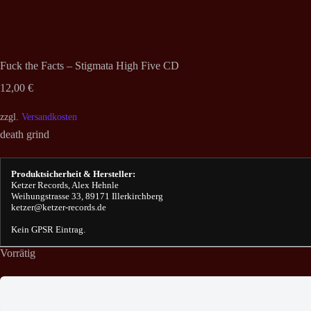
Fuck the Facts – Stigmata High Five CD
12,00
€
zzgl.
Versandkosten
death grind
Produktsicherheit & Hersteller:
Ketzer Records, Alex Hehnle
Weihungstrasse 33, 89171 Illerkirchberg
ketzer@ketzer-records.de
Kein GPSR Eintrag.
Vorrätig