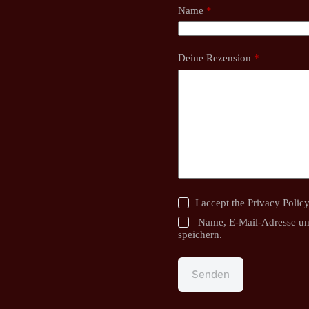
Name
*
Deine Rezension
*
I accept the
Privacy Polic
Name, E-Mail-Adresse un
speichern.
Senden