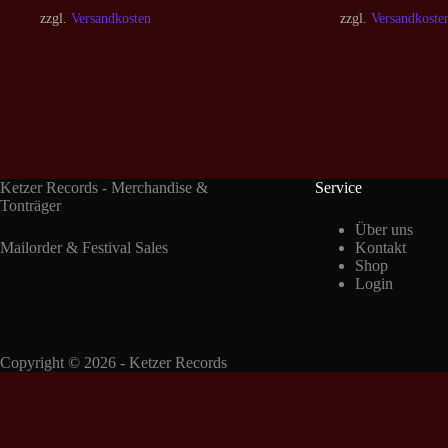
zzgl.
Versandkosten
zzgl.
Versandkoste
Ketzer Records - Merchandise &
Service
Tonträger
Über uns
Mailorder & Festival Sales
Kontakt
Shop
Login
Copyright © 2026 - Ketzer Records