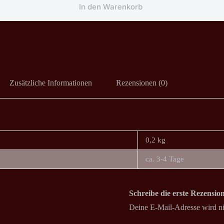
In den Warenkorb
Zusätzliche Informationen
Rezensionen (0)
0,2 kg
ca. 3-4 Tage
Schreibe die erste Rezensi
Deine E-Mail-Adresse wird nic