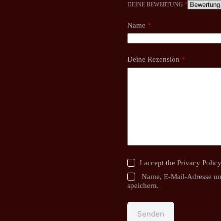
DEINE BEWERTUNG
*
Name
*
Deine Rezension
*
I accept the
Privacy Polic
Name, E-Mail-Adresse un
speichern.
Senden