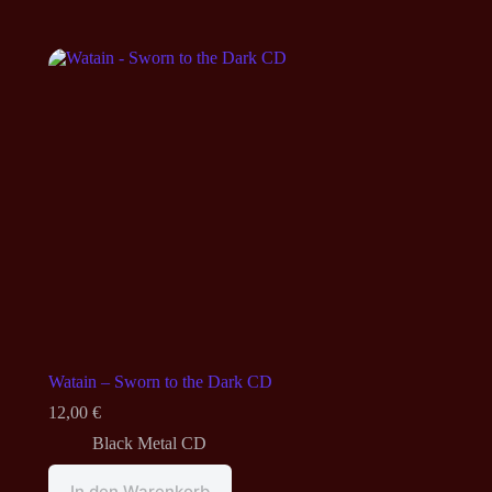
Watain – Sworn to the Dark CD
12,00
€
Black Metal CD
In den Warenkorb