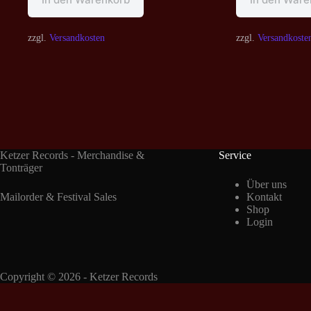
zzgl.
Versandkosten
zzgl.
Versandkoste
Ketzer Records - Merchandise &
Service
Tonträger
Über uns
Mailorder & Festival Sales
Kontakt
Shop
Login
Copyright © 2026 - Ketzer Records