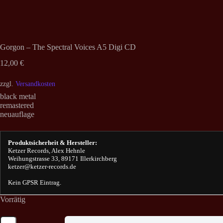
Gorgon – The Spectral Voices A5 Digi CD
12,00
€
zzgl.
Versandkosten
black metal
remastered
neuauflage
Produktsicherheit & Hersteller:
Ketzer Records, Alex Hehnle
Weihungstrasse 33, 89171 Illerkirchberg
ketzer@ketzer-records.de
Kein GPSR Eintrag.
Vorrätig
Gorgon