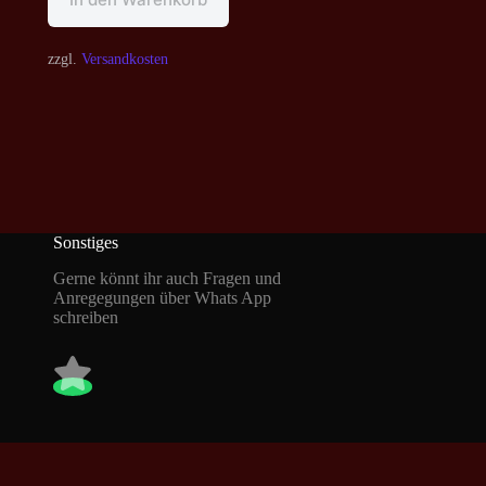
zzgl.
Versandkosten
Sonstiges
Gerne könnt ihr auch Fragen und
Anregegungen über Whats App
schreiben