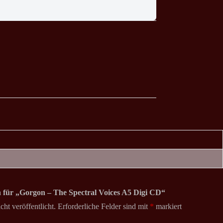
on für „Gorgon – The Spectral Voices A5 Digi CD“
ht veröffentlicht.
Erforderliche Felder sind mit
*
markiert