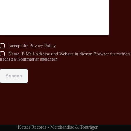
I accept the
Privacy Policy
Name, E-Mail-Adresse und Website in diesem Browser für meinen
nächsten Kommentar speichern.
Senden
Ketzer Records - Merchandise & Tonträger