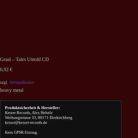
Graal – Tales Untold CD
6,92
€
zzgl.
Versandkosten
heavy metal
Produktsicherheit & Hersteller:
Ketzer Records, Alex Hehnle
Weihungstrasse 33, 89171 Illerkirchberg
ketzer@ketzer-records.de
Kein GPSR Eintrag.