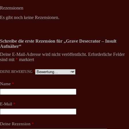
Rezensionen
Es gibt noch keine Rezensionen.
Schreibe die erste Rezension für „Grave Desecrator – Insult
Aufnäher“
Deine E-Mail-Adresse wird nicht veröffentlicht.
Erforderliche Felder
sind mit
*
markiert
DEINE BEWERTUNG
*
Name
*
E-Mail
*
Deine Rezension
*