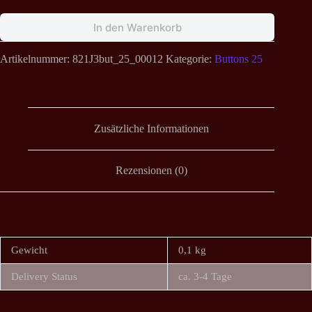
In den Warenkorb
Artikelnummer:
821J3but_25_00012
Kategorie:
Buttons 25
Zusätzliche Informationen
Rezensionen (0)
Gewicht
0,1 kg
Delivery Status
ca. 3-4 Tage