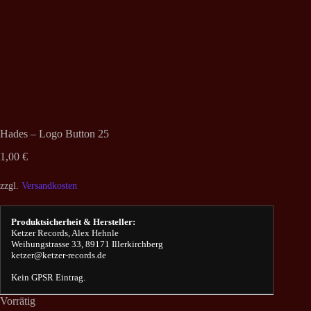
Hades – Logo Button 25
1,00
€
zzgl.
Versandkosten
Produktsicherheit & Hersteller:
Ketzer Records, Alex Hehnle
Weihungstrasse 33, 89171 Illerkirchberg
ketzer@ketzer-records.de
Kein GPSR Eintrag.
Vorrätig