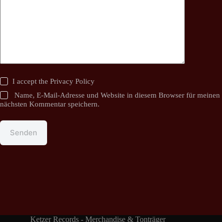
I accept the
Privacy Policy
Name, E-Mail-Adresse und Website in diesem Browser für meinen
nächsten Kommentar speichern.
Senden
Ketzer Records - Merchandise & Tonträger