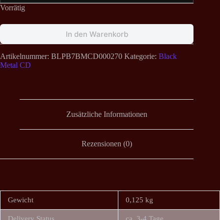
Vorrätig
In den Warenkorb
Artikelnummer:
BLPB7BMCD000270
Kategorie:
Black
Metal CD
Zusätzliche Informationen
Rezensionen (0)
Gewicht
0,125 kg
Delivery Status
ca. 3-4 Tage