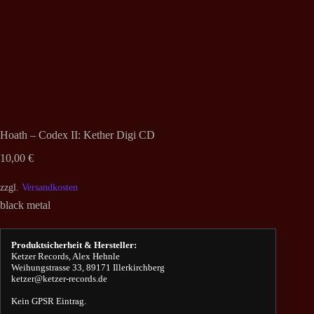
Hoath ‎– Codex II: Kether Digi CD
10,00
€
zzgl.
Versandkosten
black metal
Produktsicherheit & Hersteller:
Ketzer Records, Alex Hehnle
Weihungstrasse 33, 89171 Illerkirchberg
ketzer@ketzer-records.de
Kein GPSR Eintrag.