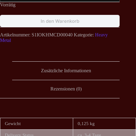
Vorrätig
In den Warenkorb
Artikelnummer:
S1IOKHMCD00040
Kategorie:
Heavy
Metal
Zusätzliche Informationen
Rezensionen (0)
Gewicht
0,125 kg
Delivery Status
ca. 3-4 Tage