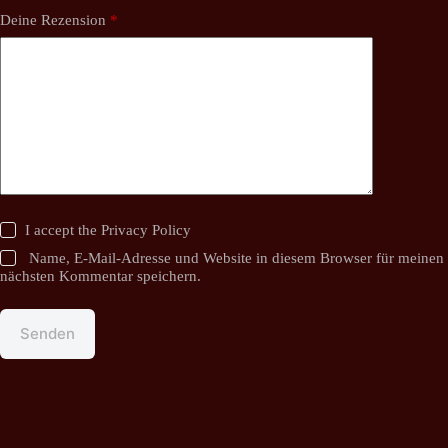
Deine Rezension
*
I accept the
Privacy Policy
Name, E-Mail-Adresse und Website in diesem Browser für meinen
nächsten Kommentar speichern.
Senden