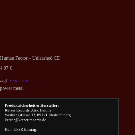
Human Factor – Unleashed CD
4,87
€
zzgl.
Versandkosten
power metal
Produktsicherheit & Hersteller:
Ketzer Records, Alex Hehnle
Weihungstrasse 33, 89171 Illerkirchberg
ketzer@ketzer-records.de
Kein GPSR Eintrag.