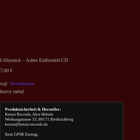
I Abyssick – Ashes Enthroned CD
7,00
€
zzgl.
Versandkosten
heavy metal
Produktsicherheit & Hersteller:
Ketzer Records, Alex Hehnle
Weihungstrasse 33, 89171 Illerkirchberg
ketzer@ketzer-records.de
Kein GPSR Eintrag.