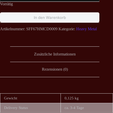
Vorrätig
In den Warenkorb
Artikelnummer:
SFF67HMCD0009
Kategorie:
Heavy Metal
Zusätzliche Informationen
Rezensionen (0)
Gewicht
0,125 kg
Delivery Status
ca. 3-4 Tage