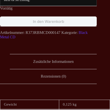
Vorrätig
In den Warenkorb
Artikelnummer:
R373RBMCD000147
Kategorie:
Black
Metal CD
Zusätzliche Informationen
Rezensionen (0)
Gewicht
0,125 kg