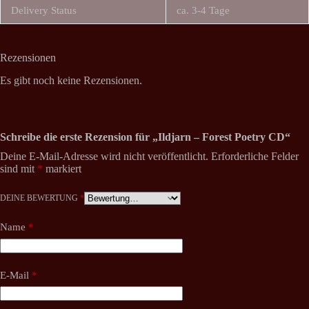
Delivery Status
ca. 3-4 Tage
Rezensionen
Es gibt noch keine Rezensionen.
Schreibe die erste Rezension für „Ildjarn – Forest Poetry CD“
Deine E-Mail-Adresse wird nicht veröffentlicht.
Erforderliche Felder
sind mit
*
markiert
DEINE BEWERTUNG
*
Name
*
E-Mail
*