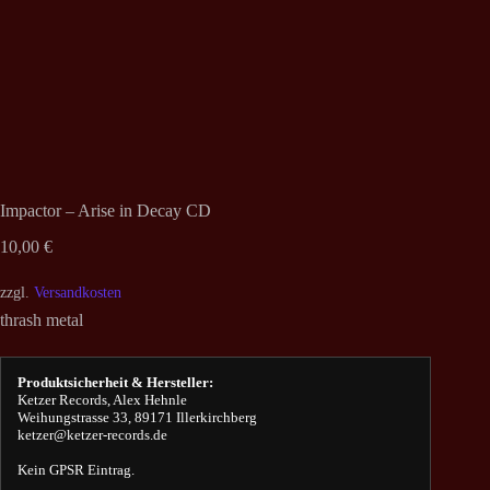
Impactor – Arise in Decay CD
10,00
€
zzgl.
Versandkosten
thrash metal
Produktsicherheit & Hersteller:
Ketzer Records, Alex Hehnle
Weihungstrasse 33, 89171 Illerkirchberg
ketzer@ketzer-records.de
Kein GPSR Eintrag.