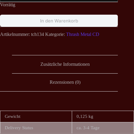
Vorrätig
In den Warenkorb
Artikelnummer:
tch134
Kategorie:
Thrash Metal CD
Zusätzliche Informationen
Rezensionen (0)
Gewicht
0,125 kg
Delivery Status
ca. 3-4 Tage