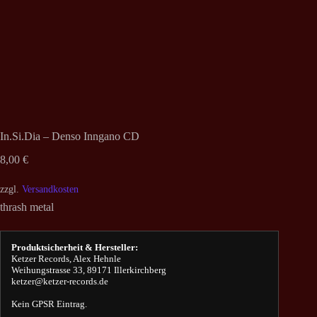
In.Si.Dia – Denso Inngano CD
8,00
€
zzgl.
Versandkosten
thrash metal
Produktsicherheit & Hersteller:
Ketzer Records, Alex Hehnle
Weihungstrasse 33, 89171 Illerkirchberg
ketzer@ketzer-records.de
Kein GPSR Eintrag.