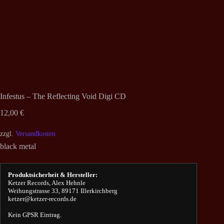
Infestus – The Reflecting Void Digi CD
12,00
€
zzgl.
Versandkosten
black metal
Produktsicherheit & Hersteller:
Ketzer Records, Alex Hehnle
Weihungstrasse 33, 89171 Illerkirchberg
ketzer@ketzer-records.de
Kein GPSR Eintrag.