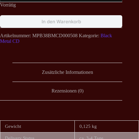
Vorrätig
In den Warenkorb
Artikelnummer:
MPB38BMCD000508
Kategorie:
Black
Metal CD
Zusätzliche Informationen
Rezensionen (0)
Gewicht
0,125 kg
Delivery Status
ca. 3-4 Tage