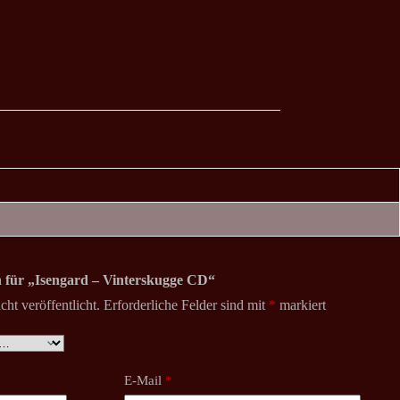
on für „Isengard – Vinterskugge CD“
ht veröffentlicht.
Erforderliche Felder sind mit
*
markiert
E-Mail
*