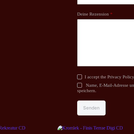
Deine Rezension
*
I accept the
Privacy Polic
Name, E-Mail-Adresse un
speichern.
Senden