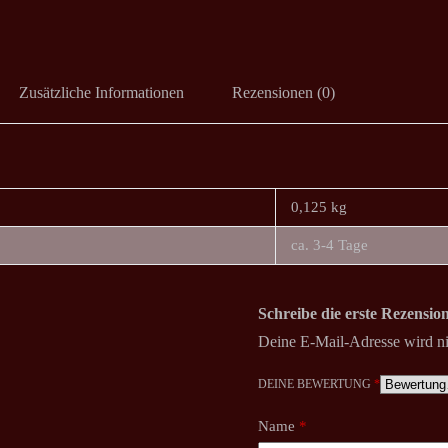
Zusätzliche Informationen
Rezensionen (0)
0,125 kg
ca. 3-4 Tage
Schreibe die erste Rezensi
Deine E-Mail-Adresse wird nic
DEINE BEWERTUNG
*
Name
*