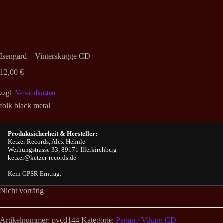
Isengard – Vinterskugge CD
12,00
€
zzgl.
Versandkosten
folk black metal
Produktsicherheit & Hersteller:
Ketzer Records, Alex Hehnle
Weihungstrasse 33, 89171 Illerkirchberg
ketzer@ketzer-records.de
Kein GPSR Eintrag.
Nicht vorrätig
Artikelnummer:
pvcd144
Kategorie:
Pagan / Viking CD