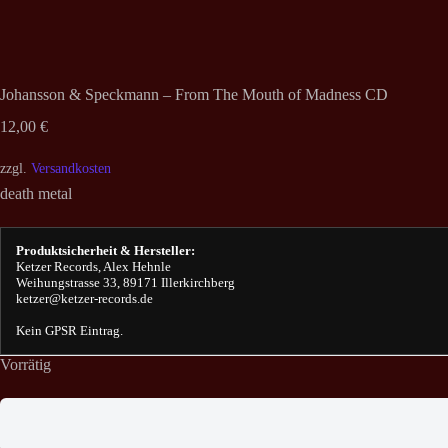
Johansson & Speckmann – From The Mouth of Madness CD
12,00
€
zzgl.
Versandkosten
death metal
Produktsicherheit & Hersteller:
Ketzer Records, Alex Hehnle
Weihungstrasse 33, 89171 Illerkirchberg
ketzer@ketzer-records.de
Kein GPSR Eintrag.
Vorrätig