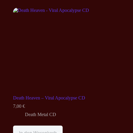
Death Heaven – Viral Apocalypse CD
7,00
€
Death Metal CD
In den Warenkorb