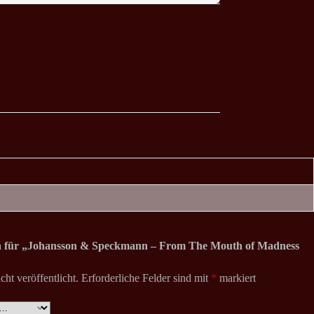
ion für „Johansson & Speckmann – From The Mouth of Madness
ht veröffentlicht.
Erforderliche Felder sind mit
*
markiert