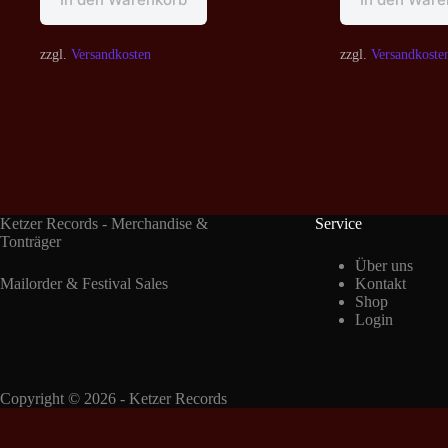
zzgl.
Versandkosten
zzgl.
Versandkoste
Ketzer Records - Merchandise &
Service
Tonträger
Über uns
Mailorder & Festival Sales
Kontakt
Shop
Login
Copyright © 2026 - Ketzer Records