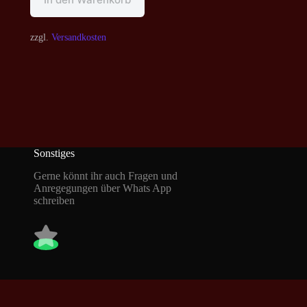
zzgl.
Versandkosten
Sonstiges
Gerne könnt ihr auch Fragen und
Anregegungen über Whats App
schreiben