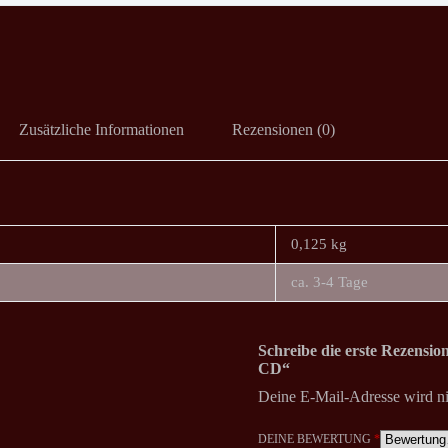
Zusätzliche Informationen
Rezensionen (0)
0,125 kg
ca. 3-4 Tage
Schreibe die erste Rezens
CD“
Deine E-Mail-Adresse wird nic
DEINE BEWERTUNG
*