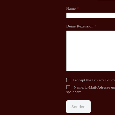
Name
*
Deine Rezension
*
I accept the
Privacy Polic
Name, E-Mail-Adresse un
speichern.
Senden