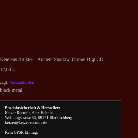
Ketelens Brukke – Ancient Shadow Throne Digi CD
12,00
€
zzgl.
Versandkosten
black metal
Produktsicherheit & Hersteller:
Ketzer Records, Alex Hehnle
Weihungstrasse 33, 89171 Illerkirchberg
ketzer@ketzer-records.de
Kein GPSR Eintrag.