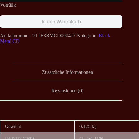
Vorrätig
In den Warenkorb
Artikelnummer:
9T1E3BMCD000417
Kategorie:
Black
Metal CD
Zusätzliche Informationen
Rezensionen (0)
Gewicht
0,125 kg
Delivery Status
ca. 3-4 Tage