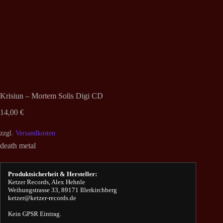
Krisiun – Mortem Solis Digi CD
14,00
€
zzgl.
Versandkosten
death metal
Produktsicherheit & Hersteller:
Ketzer Records, Alex Hehnle
Weihungstrasse 33, 89171 Illerkirchberg
ketzer@ketzer-records.de
Kein GPSR Eintrag.