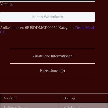
Vorrätig
In den Warenkorb
Artikelnummer:
6RJ9DDMCD00059
Kategorie:
Death Metal
CD
Zusätzliche Informationen
Rezensionen (0)
Gewicht
0,125 kg
Delivery Status
ca. 3-4 Tage