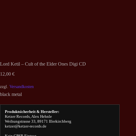
Lord Ketil – Cult of the Elder Ones Digi CD
12,00
€
zzgl.
Versandkosten
black metal
Produktsicherheit & Hersteller:
Ketzer Records, Alex Hehnle
Weihungstrasse 33, 89171 Illerkirchberg
ketzer@ketzer-records.de
Kein GPSR Eintrag.