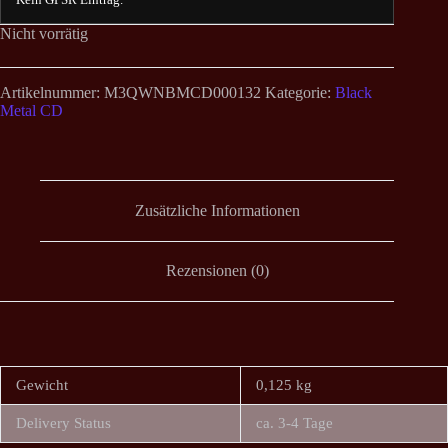
Nicht vorrätig
Artikelnummer:
M3QWNBMCD000132
Kategorie:
Black
Metal CD
Zusätzliche Informationen
Rezensionen (0)
Gewicht
0,125 kg
Delivery Status
ca. 3-4 Tage