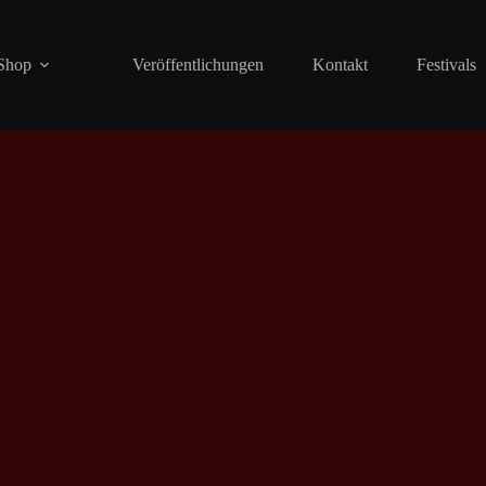
Shop
Veröffentlichungen
Kontakt
Festivals