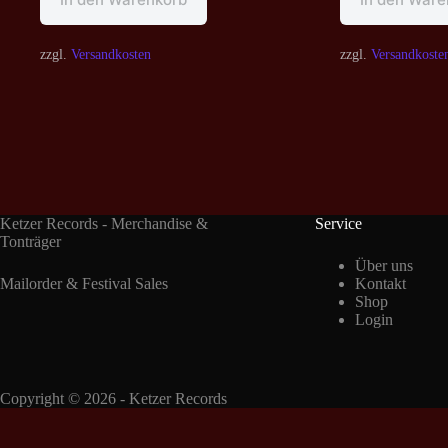
zzgl.
Versandkosten
zzgl.
Versandkoste
Ketzer Records - Merchandise &
Service
Tonträger
Über uns
Mailorder & Festival Sales
Kontakt
Shop
Login
Copyright © 2026 - Ketzer Records