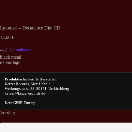
Lutomysl – Decadence Digi CD
12,00
€
zzgl.
Versandkosten
black metal
neuauflage
Produktsicherheit & Hersteller:
Ketzer Records, Alex Hehnle
Weihungstrasse 33, 89171 Illerkirchberg
ketzer@ketzer-records.de
Kein GPSR Eintrag.
Vorrätig