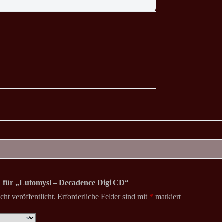
on für „Lutomysl – Decadence Digi CD“
ht veröffentlicht.
Erforderliche Felder sind mit
*
markiert