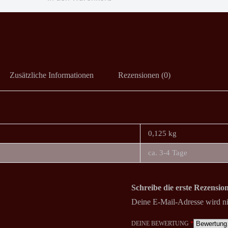
Zusätzliche Informationen
Rezensionen (0)
0,125 kg
ca. 3-4 Tage
Schreibe die erste Rezensi
Deine E-Mail-Adresse wird nic
DEINE BEWERTUNG
*