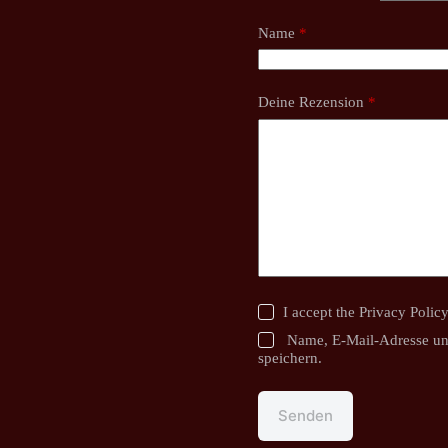
Name
*
Deine Rezension
*
I accept the
Privacy Polic
Name, E-Mail-Adresse un
speichern.
Senden