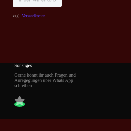
zzgl.
Versandkosten
Sonstiges
Gerne könnt ihr auch Fragen und
Anregegungen über Whats App
schreiben