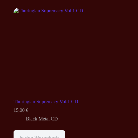
Thuringian Supremacy Vol.1 CD
15,00
€
Black Metal CD
In den Warenkorb