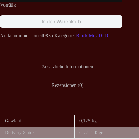
Vorrätig
In den Warenkorb
Artikelnummer:
bmcd0835
Kategorie:
Black Metal CD
Zusätzliche Informationen
Rezensionen (0)
Gewicht
0,125 kg
Delivery Status
ca. 3-4 Tage