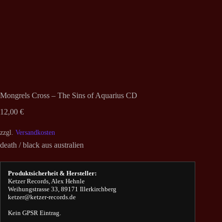
Mongrels Cross – The Sins of Aquarius CD
12,00
€
zzgl.
Versandkosten
death / black aus australien
Produktsicherheit & Hersteller:
Ketzer Records, Alex Hehnle
Weihungstrasse 33, 89171 Illerkirchberg
ketzer@ketzer-records.de
Kein GPSR Eintrag.