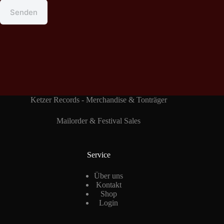
Senden
Ketzer Records - Merchandise & Tonträger
Mailorder & Festival Sales
Service
Über uns
Kontakt
Shop
Login