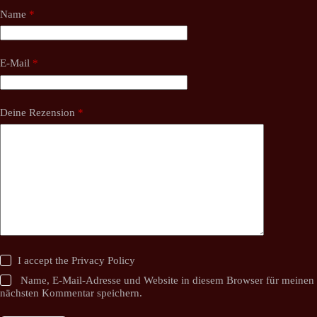
Name
*
E-Mail
*
Deine Rezension
*
I accept the
Privacy Policy
Name, E-Mail-Adresse und Website in diesem Browser für meinen
nächsten Kommentar speichern.