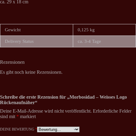
ca. 29 x 18 cm
Gewicht
0,125 kg
Delivery Status
ca. 3-4 Tage
Rezensionen
Es gibt noch keine Rezensionen.
Schreibe die erste Rezension für „Morbosidad – Weisses Logo
Rückenaufnäher“
Deine E-Mail-Adresse wird nicht veröffentlicht.
Erforderliche Felder
sind mit
*
markiert
DEINE BEWERTUNG
*