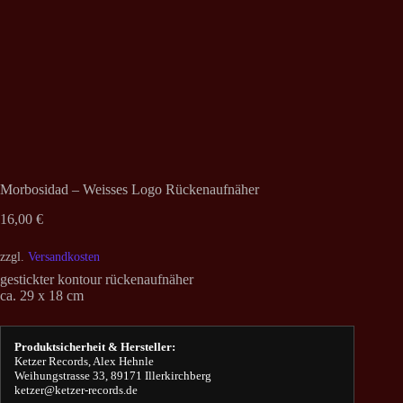
Morbosidad – Weisses Logo Rückenaufnäher
16,00
€
zzgl.
Versandkosten
gestickter kontour rückenaufnäher
ca. 29 x 18 cm
Produktsicherheit & Hersteller:
Ketzer Records, Alex Hehnle
Weihungstrasse 33, 89171 Illerkirchberg
ketzer@ketzer-records.de