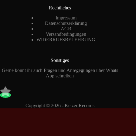
Rechtliches
Impressum
Datenschutzerklärung
AGB
Versandbedingungen
WIDERRUFSBELEHRUNG
Sonstiges
Gerne könnt ihr auch Fragen und Anregegungen über Whats
App schreiben
Copyright © 2026 - Ketzer Records
Vertrag widerrufen
Consent Management Platform von Real Cookie Banner